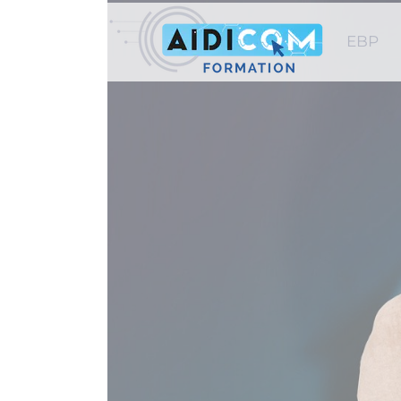
EBP
BUREAUTI